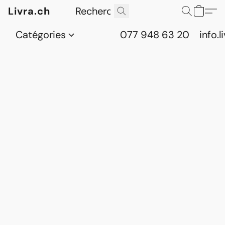
Livra.ch
Catégories
077 948 63 20
info.