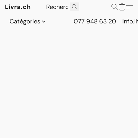
Livra.ch
Catégories
077 948 63 20
info.