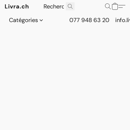
Livra.ch
Catégories
077 948 63 20
info.