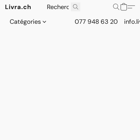
Livra.ch
Catégories
077 948 63 20
info.