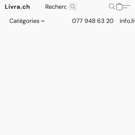
Livra.ch
Catégories
077 948 63 20
info.