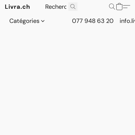
Livra.ch
Catégories
077 948 63 20
info.