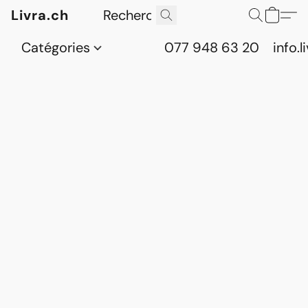
Livra.ch
Catégories
077 948 63 20
info.