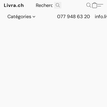
Livra.ch
Catégories
077 948 63 20
info.