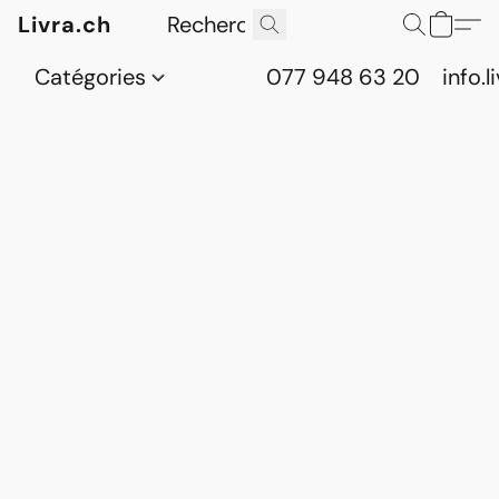
Livra.ch
Catégories
077 948 63 20
info.