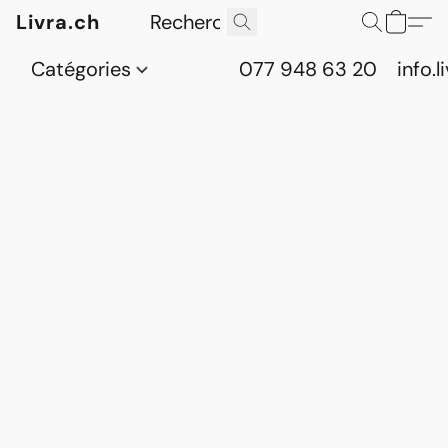
Livra.ch
Catégories
077 948 63 20
info.