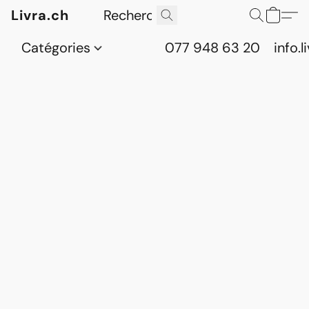
Livra.ch
Catégories
077 948 63 20
info.