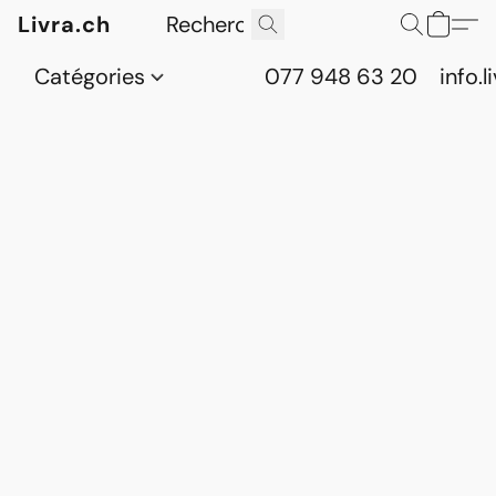
Livra.ch
Catégories
077 948 63 20
info.