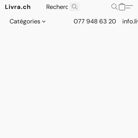
Livra.ch
Catégories
077 948 63 20
info.