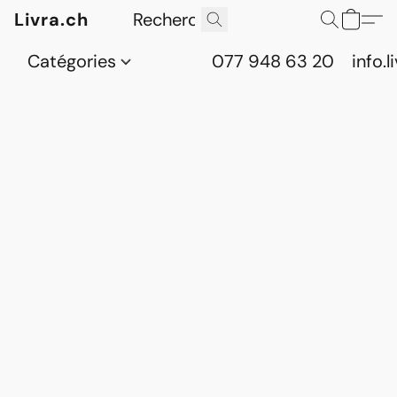
Livra.ch
Catégories
077 948 63 20
info.