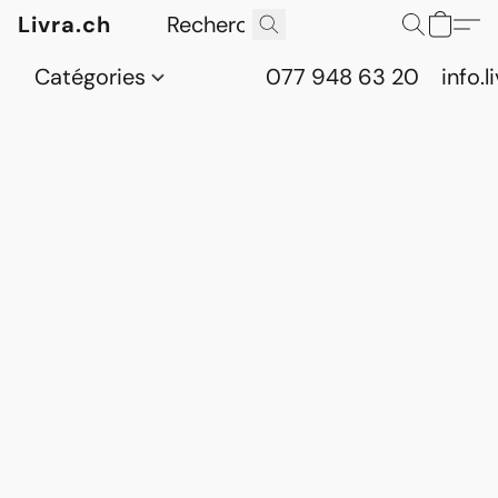
Livra.ch
Catégories
077 948 63 20
info.