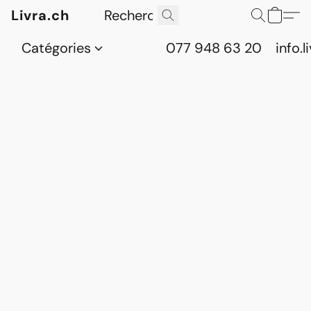
Livra.ch
Catégories
077 948 63 20
info.