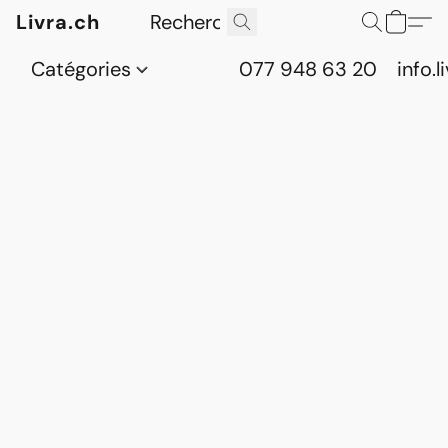
Livra.ch
Catégories
077 948 63 20
info.