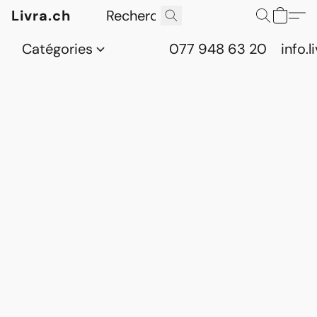
Livra.ch
Catégories
077 948 63 20
info.