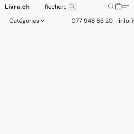
Livra.ch
Catégories
077 948 63 20
info.