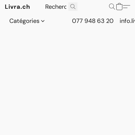
Livra.ch
Catégories
077 948 63 20
info.