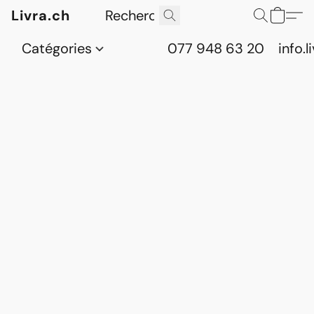
Livra.ch
Catégories
077 948 63 20
info.