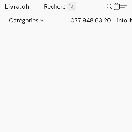
Livra.ch
Catégories
077 948 63 20
info.