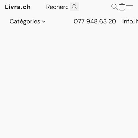
Livra.ch
Catégories
077 948 63 20
info.