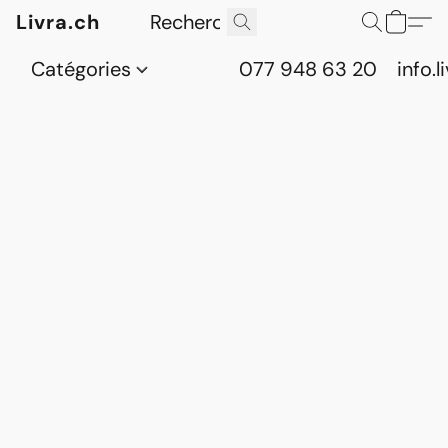
Livra.ch
Catégories
077 948 63 20
info.