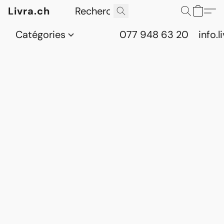
Livra.ch
Catégories
077 948 63 20
info.