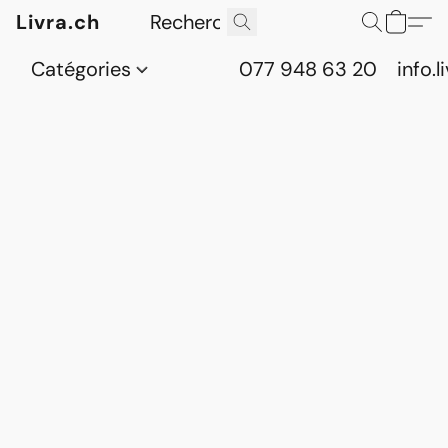
Livra.ch
Catégories
077 948 63 20
info.