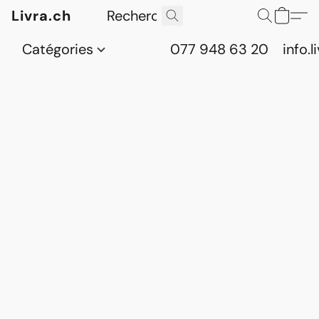
Livra.ch
Catégories
077 948 63 20
info.