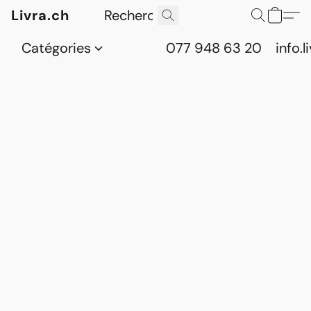
Livra.ch
Catégories
077 948 63 20
info.