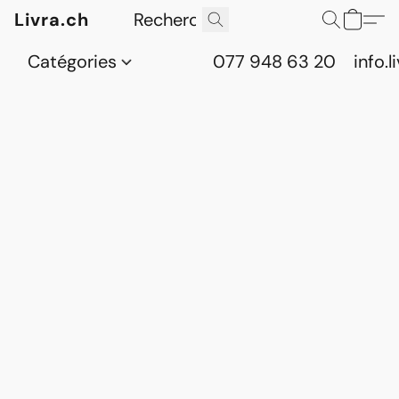
Livra.ch
Catégories
077 948 63 20
info.