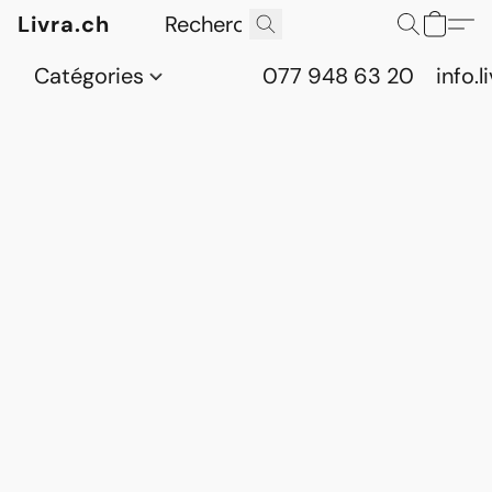
Livra.ch
Catégories
077 948 63 20
info.