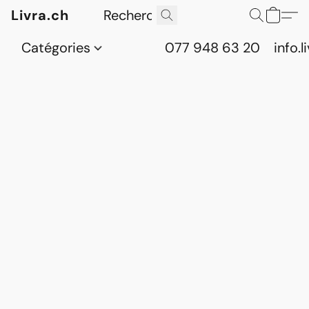
Livra.ch
Catégories
077 948 63 20
info.