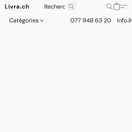
Livra.ch
Catégories
077 948 63 20
info.