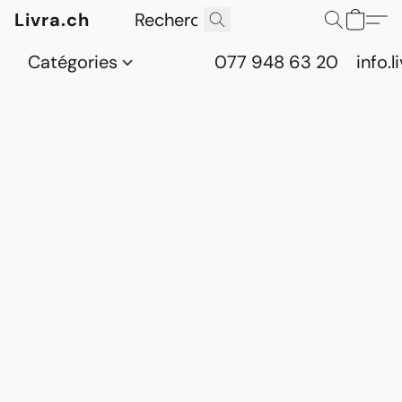
Livra.ch
Catégories
077 948 63 20
info.