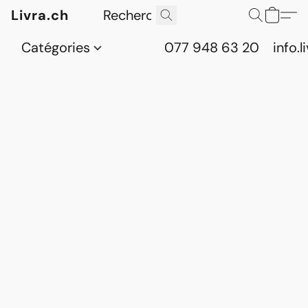
Livra.ch
Catégories
077 948 63 20
info.