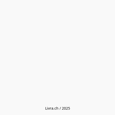
Livra.ch / 2025