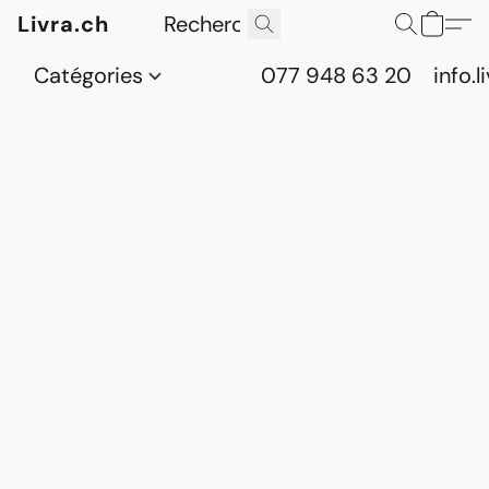
Livra.ch
Catégories
077 948 63 20
info.