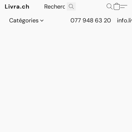
Livra.ch
Catégories
077 948 63 20
info.