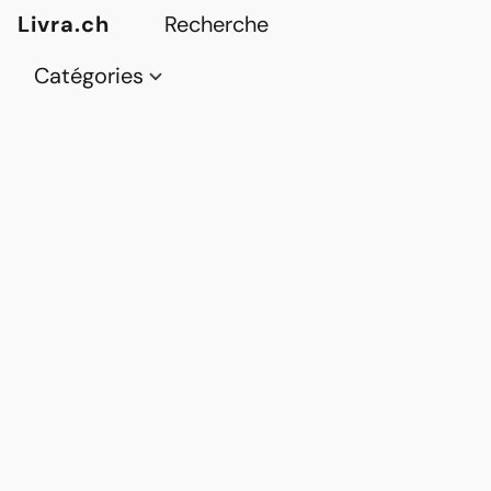
Livra.ch
Catégories