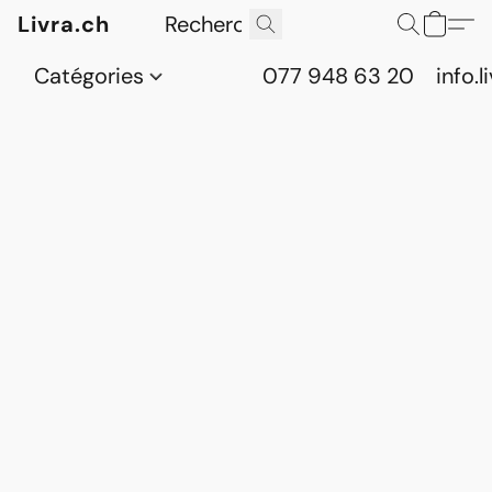
Livra.ch
Catégories
077 948 63 20
info.