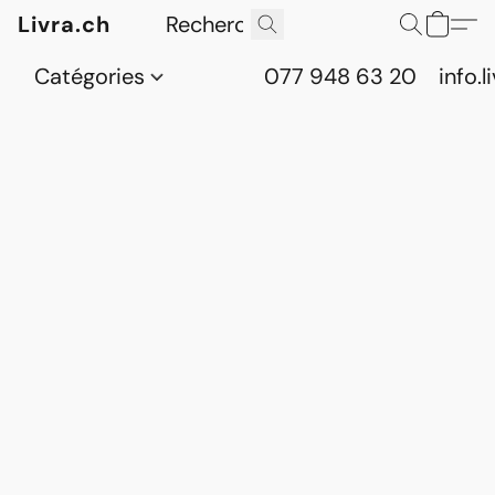
Livra.ch
Catégories
077 948 63 20
info.