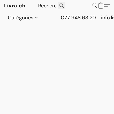
Livra.ch
Catégories
077 948 63 20
info.