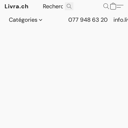
Livra.ch
Catégories
077 948 63 20
info.