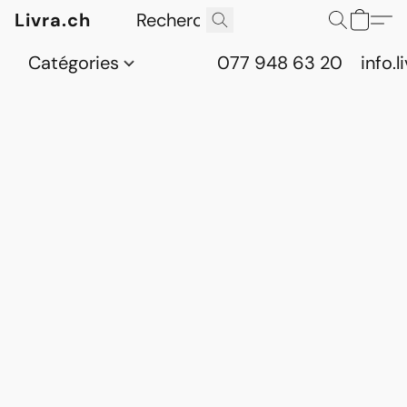
Livra.ch
Catégories
077 948 63 20
info.