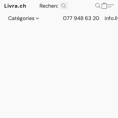
Livra.ch
Catégories
077 948 63 20
info.