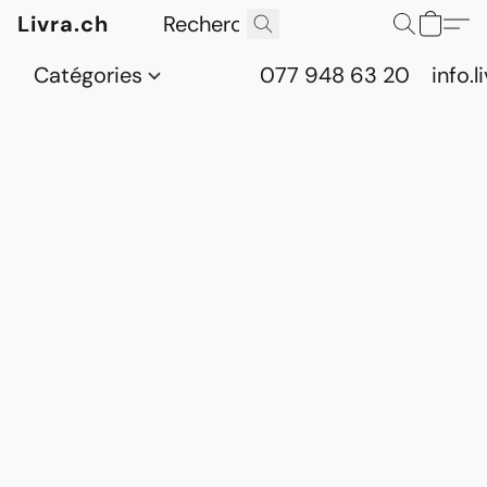
Livra.ch
Catégories
077 948 63 20
info.