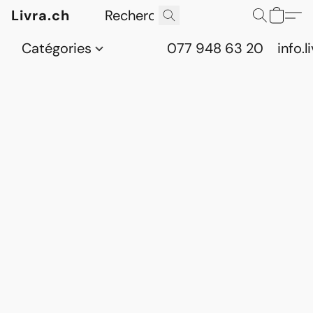
Livra.ch
Catégories
077 948 63 20
info.