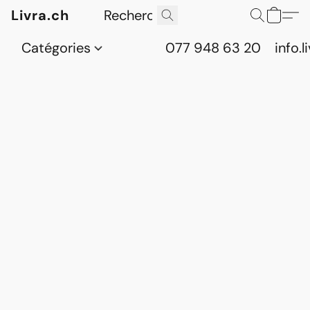
Livra.ch
Catégories
077 948 63 20
info.