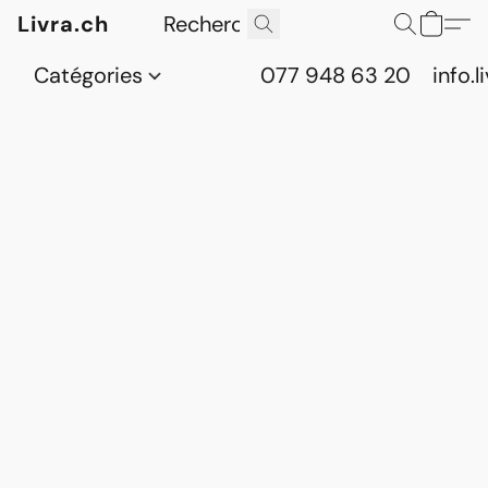
Livra.ch
Catégories
077 948 63 20
info.