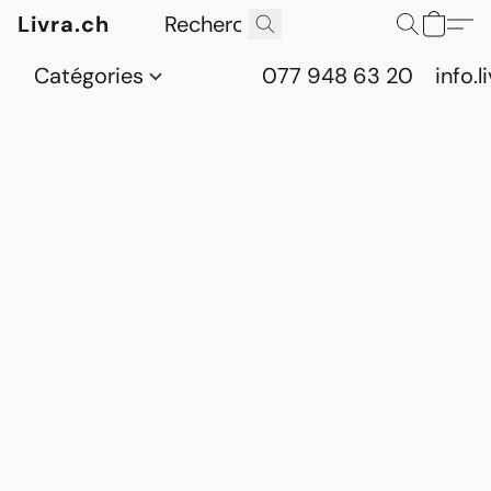
Livra.ch
Catégories
077 948 63 20
info.