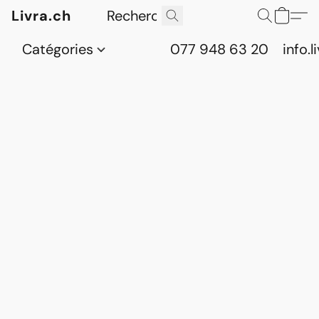
Livra.ch
Catégories
077 948 63 20
info.